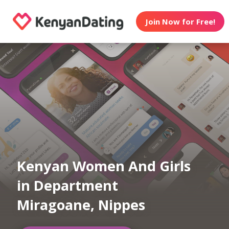
Join Now for Free!
Kenyan Women And Girls
in Department
Miragoane, Nippes