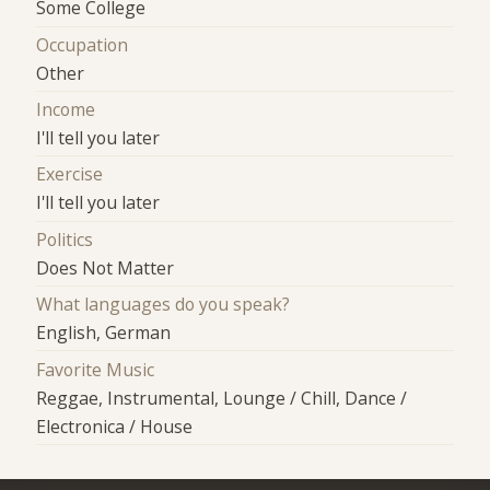
Some College
Occupation
Other
Income
I'll tell you later
Exercise
I'll tell you later
Politics
Does Not Matter
What languages do you speak?
English, German
Favorite Music
Reggae, Instrumental, Lounge / Chill, Dance /
Electronica / House