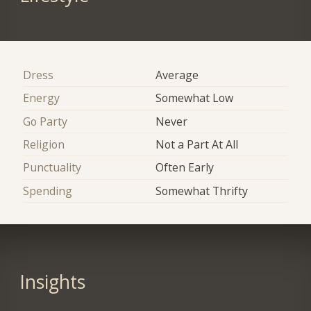
Dress
Average
Energy
Somewhat Low
Go Party
Never
Religion
Not a Part At All
Punctuality
Often Early
Spending
Somewhat Thrifty
Insights