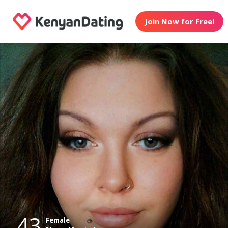
Join Now for Free!
43
Female