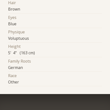
Hair
Brown
Eyes
Blue
Physique
Voluptuous
Height
5' 4" (163 cm)
Family Roots
German
Race
Other