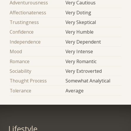
Adventurousness
Very Cautious
Affectionateness
Very Doting
Trustingness
Very Skeptical
Confidence
Very Humble
Independence
Very Dependent
Mood
Very Intense
Romance
Very Romantic
Sociability
Very Extroverted
Thought Process
Somewhat Analytical
Tolerance
Average
Lifestyle