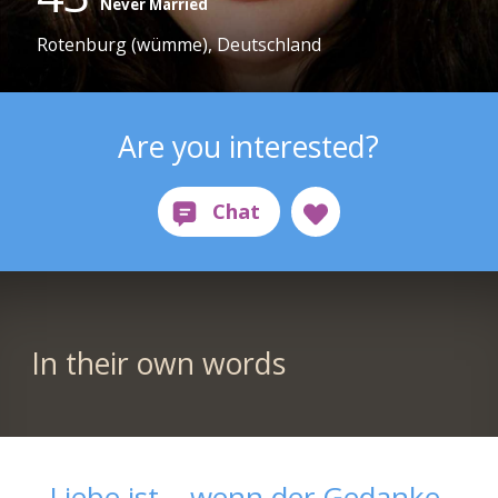
Never Married
Rotenburg (wümme), Deutschland
Are you interested?
In their own words
„Liebe ist… wenn der Gedanke